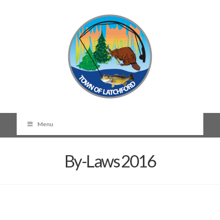
Menu
By-Laws 2016