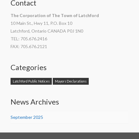
Contact
The Corporation of The Town of Latchford
10 Main St., Hwy 11, P.O. Box 10
Latchford, Ontario CANADA P0J 1N0
TEL: 705.676.2416
FAX: 705.676.2121
Categories
Latchford Public Notices
Mayors Declarations
News Archives
September 2025